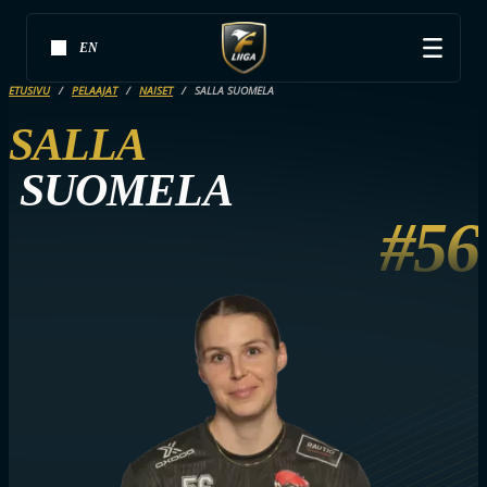
EN
ETUSIVU
PELAAJAT
NAISET
SALLA SUOMELA
SALLA
SUOMELA
#56