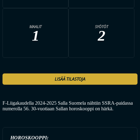
MAALIT
SYÖTÖT
1
2
LISÄÄ TILASTOJA
F-Liigakaudella 2024-2025 Salla Suomela nähtiin SSRA-paidassa
numerolla 56. 30-vuotiaan Sallan horoskooppi on härkä.
HOROSKOOPPI: