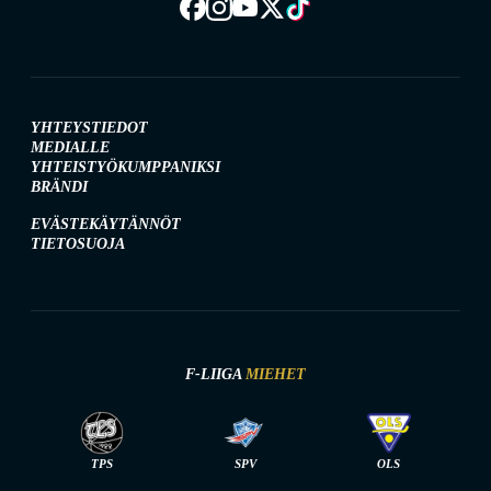
YHTEYSTIEDOT
MEDIALLE
YHTEISTYÖKUMPPANIKSI
BRÄNDI
EVÄSTEKÄYTÄNNÖT
TIETOSUOJA
F-LIIGA
MIEHET
TPS
SPV
OLS