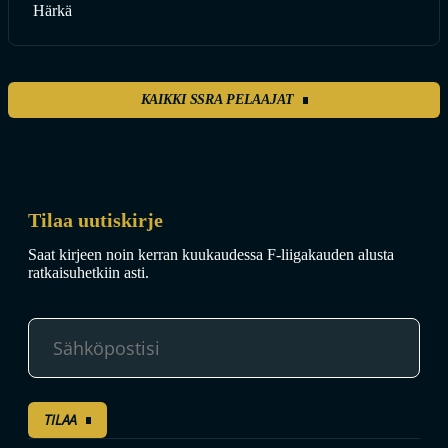
Härkä
KAIKKI SSRA PELAAJAT
Tilaa uutiskirje
Saat kirjeen noin kerran kuukaudessa F-liigakauden alusta
ratkaisuhetkiin asti.
TILAA