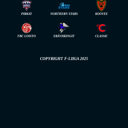
PIRKAT
NORTHERN STARS
KOOVEE
FBC LOISTO
ERÄVIIKINGIT
CLASSIC
COPYRIGHT F-LIIGA 2025