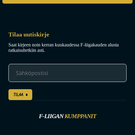
Tilaa uutiskirje
Saat kirjeen noin kerran kuukaudessa F-liigakauden alusta
ratkaisuhetkiin asti.
TILAA
F-LIIGAN
KUMPPANIT