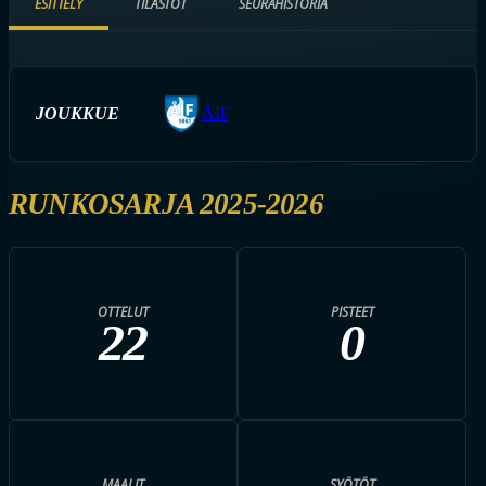
ESITTELY
TILASTOT
SEURAHISTORIA
JOUKKUE
ÅIF
RUNKOSARJA 2025-2026
OTTELUT
PISTEET
22
0
MAALIT
SYÖTÖT