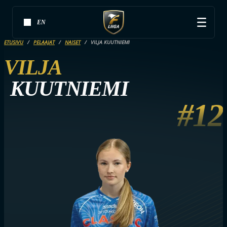
EN
ETUSIVU
PELAAJAT
NAISET
VILJA KUUTNIEMI
VILJA
KUUTNIEMI
#12