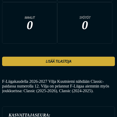
MAALIT
SYÖTÖT
0
0
LISÄÄ TILASTOJA
F-Liigakaudella 2026-2027 Vilja Kuutniemi nähdään Classic-
paidassa numerolla 12. Vilja on pelannut F-Liigaa aiemmin myös
joukkueissa: Classic (2025-2026), Classic (2024-2025).
KASVATTAJASEURA: