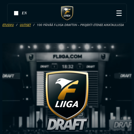
EN
ETUSIVU
UUTISET
100 PÄIVÄÄ F-LIIGA DRAFTIIN – PROJEKTI ETENEE AIKATAULUSSA