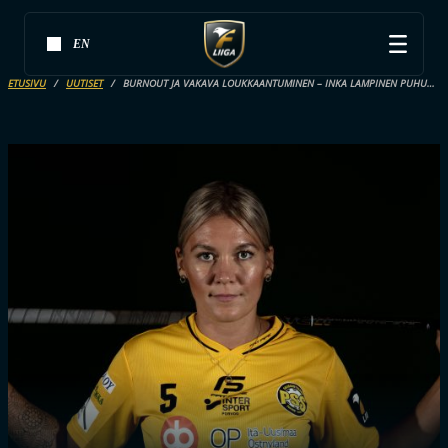
EN
ETUSIVU
UUTISET
BURNOUT JA VAKAVA LOUKKAANTUMINEN – INKA LAMPINEN PUHUU AVOIMESTI MM-MATKANSA POIKKEUKSELLISISTA KOLHUISTA