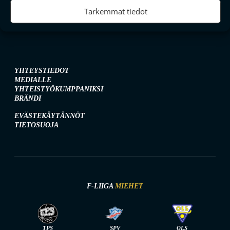
Tarkemmat tiedot
YHTEYSTIEDOT
MEDIALLE
YHTEISTYÖKUMPPANIKSI
BRÄNDI
EVÄSTEKÄYTÄNNÖT
TIETOSUOJA
F-LIIGA
MIEHET
TPS
SPV
OLS