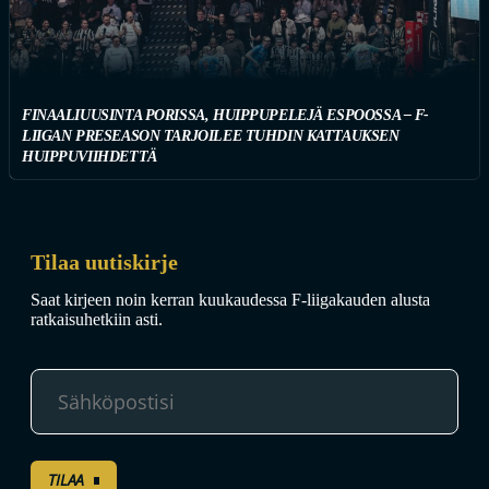
FINAALIUUSINTA PORISSA, HUIPPUPELEJÄ ESPOOSSA – F-
LIIGAN PRESEASON TARJOILEE TUHDIN KATTAUKSEN
HUIPPUVIIHDETTÄ
Tilaa uutiskirje
Saat kirjeen noin kerran kuukaudessa F-liigakauden alusta
ratkaisuhetkiin asti.
TILAA