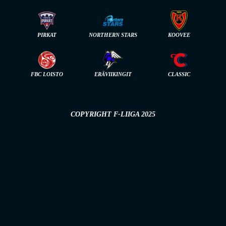
PIRKAT
NORTHERN STARS
KOOVEE
FBC LOISTO
ERÄVIIKINGIT
CLASSIC
COPYRIGHT F-LIIGA 2025