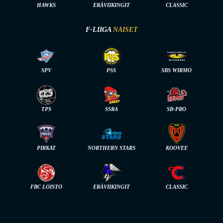
HAWKS
ERÄVIIKINGIT
CLASSIC
F-LIIGA
NAISET
SPV
PSS
SBS WIRMO
TPS
SSRA
SB-PRO
PIRKAT
NORTHERN STARS
KOOVEE
FBC LOISTO
ERÄVIIKINGIT
CLASSIC