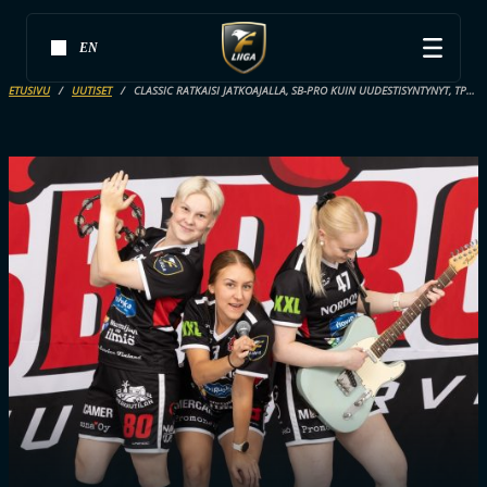
EN
ETUSIVU
UUTISET
CLASSIC RATKAISI JATKOAJALLA, SB-PRO KUIN UUDESTISYNTYNYT, TPS ISKI ENNÄTYSMAALIN