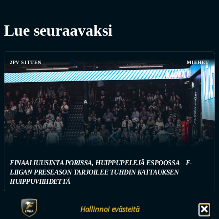
Lue seuraavaksi
2PV SITTEN
MIEHET
FINAALIUUSINTA PORISSA, HUIPPUPELEJÄ ESPOOSSA – F-
LIIGAN PRESEASON TARJOILEE TUHDIN KATTAUKSEN
HUIPPUVIIHDETTÄ
Hallinnoi evästeitä