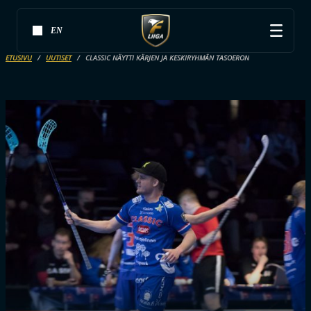
EN
ETUSIVU
UUTISET
CLASSIC NÄYTTI KÄRJEN JA KESKIRYHMÄN TASOERON