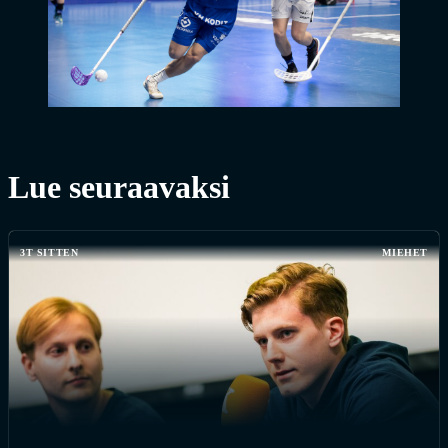
Lue seuraavaksi
3T SITTEN
MIEHET