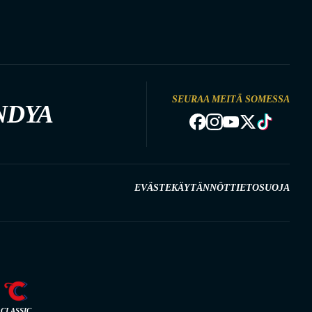
SEURAA MEITÄ SOMESSA
NDYA
EVÄSTEKÄYTÄNNÖT
TIETOSUOJA
CLASSIC