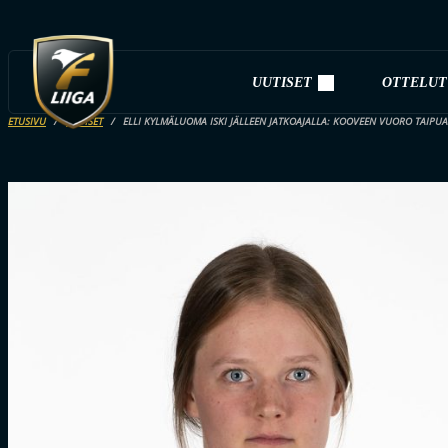
UUTISET
OTTELUT
ETUSIVU
UUTISET
ELLI KYLMÄLUOMA ISKI JÄLLEEN JATKOAJALLA: KOOVEEN VUORO TAIPUA