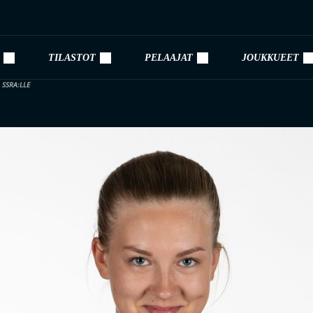
TILASTOT
PELAAJAT
JOUKKUEET
 SSRA:LLE