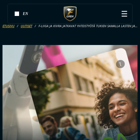
EN
ETUSIVU
UUTISET
F-LIIGA JA KIVRA JATKAVAT YHTEISTYÖTÄ TUKIEN SAMALLA LASTEN JA NUORTEN LIIKKUMISTA