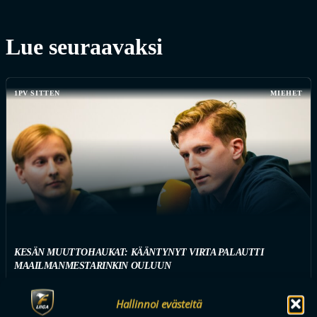
Lue seuraavaksi
1PV SITTEN
MIEHET
KESÄN MUUTTOHAUKAT: KÄÄNTYNYT VIRTA PALAUTTI
MAAILMANMESTARINKIN OULUUN
Hallinnoi evästeitä