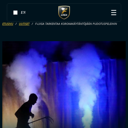
EN
ETUSIVU
UUTISET
F-LIIGA TARKENTAA KORONAKÄYTÄNTÖJÄÄN PUDOTUSPELEIHIN