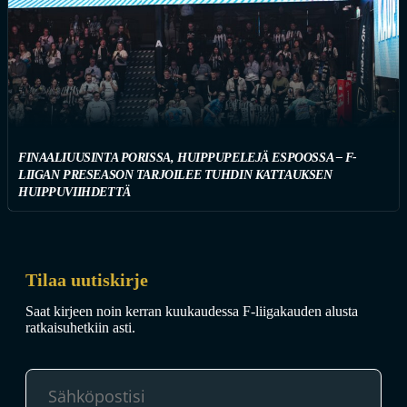
FINAALIUUSINTA PORISSA, HUIPPUPELEJÄ ESPOOSSA – F-
LIIGAN PRESEASON TARJOILEE TUHDIN KATTAUKSEN
HUIPPUVIIHDETTÄ
Tilaa uutiskirje
Saat kirjeen noin kerran kuukaudessa F-liigakauden alusta
ratkaisuhetkiin asti.