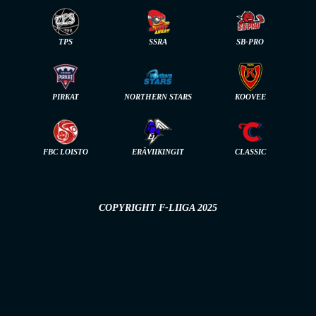
TPS
SSRA
SB-PRO
PIRKAT
NORTHERN STARS
KOOVEE
FBC LOISTO
ERÄVIIKINGIT
CLASSIC
COPYRIGHT F-LIIGA 2025