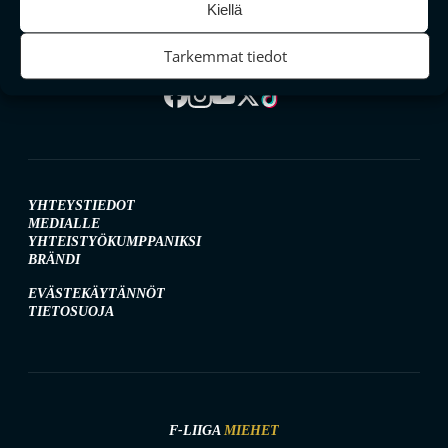
Kiellä
Tarkemmat tiedot
SEURAA MEITÄ SOMESSA
YHTEYSTIEDOT
MEDIALLE
YHTEISTYÖKUMPPANIKSI
BRÄNDI
EVÄSTEKÄYTÄNNÖT
TIETOSUOJA
F-LIIGA
MIEHET