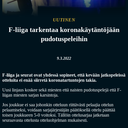
UUTINEN
F-liiga tarkentaa koronakäytäntöjään
pudotuspeleihin
9.3.2022
F-liiga ja seurat ovat yhdessä sopineet, että kevään jatkopeleissä
otteluita ei enää siirretä koronatartuntojen takia.
Uusi linjaus koskee sekä miesten että naisten pudotuspelejä että F-
liigan miesten sarjan karsintoja.
Jos joukkue ei saa johonkin otteluun riittävästi pelaajia ottelun
pelaamiseksi, voidaan sarjajärjestäjän päätöksellä ottelu päättää
toisen joukkueen 5-0 voitoksi. Tällöin ottelusarjaa jatketaan
seuraavasta ottelusta otteluohjelman mukaisesti.