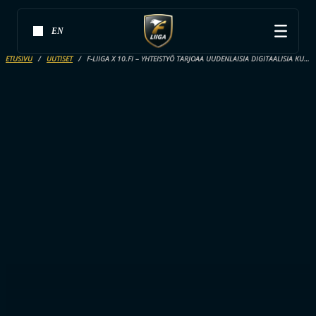
EN
ETUSIVU
UUTISET
F-LIIGA X 10.FI – YHTEISTYÖ TARJOAA UUDENLAISIA DIGITAALISIA KUMPPANUUKSIA