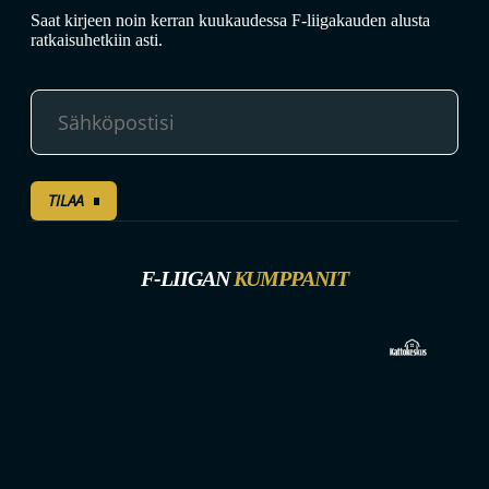
Saat kirjeen noin kerran kuukaudessa F-liigakauden alusta
ratkaisuhetkiin asti.
TILAA
F-LIIGAN
KUMPPANIT