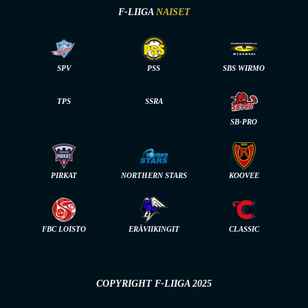
F-LIIGA
NAISET
SPV
PSS
SBS WIRMO
TPS
SSRA
SB-PRO
PIRKAT
NORTHERN STARS
KOOVEE
FBC LOISTO
ERÄVIIKINGIT
CLASSIC
COPYRIGHT F-LIIGA 2025