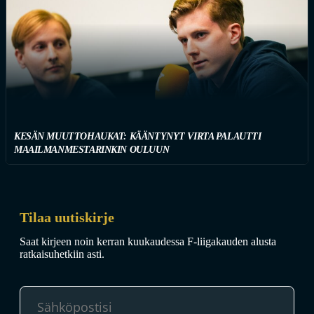
KESÄN MUUTTOHAUKAT: KÄÄNTYNYT VIRTA PALAUTTI
MAAILMANMESTARINKIN OULUUN
Tilaa uutiskirje
Saat kirjeen noin kerran kuukaudessa F-liigakauden alusta
ratkaisuhetkiin asti.