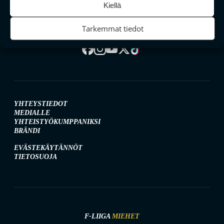
Kiellä
Tarkemmat tiedot
SEURAA MEITÄ SOMESSA
YHTEYSTIEDOT
MEDIALLE
YHTEISTYÖKUMPPANIKSI
BRÄNDI
EVÄSTEKÄYTÄNNÖT
TIETOSUOJA
F-LIIGA
MIEHET