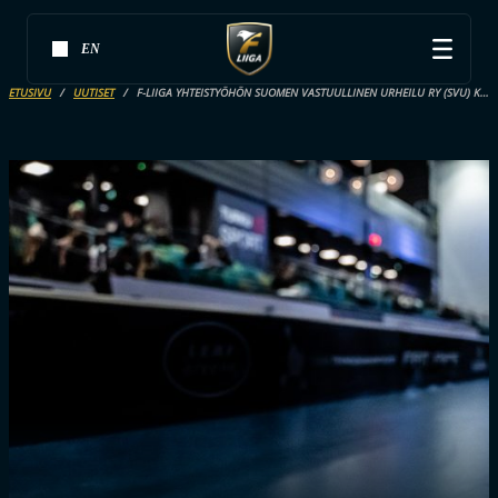
EN
ETUSIVU
UUTISET
F-LIIGA YHTEISTYÖHÖN SUOMEN VASTUULLINEN URHEILU RY (SVU) KANSSA