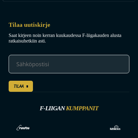
Tilaa uutiskirje
Saat kirjeen noin kerran kuukaudessa F-liigakauden alusta
ratkaisuhetkiin asti.
TILAA
F-LIIGAN
KUMPPANIT