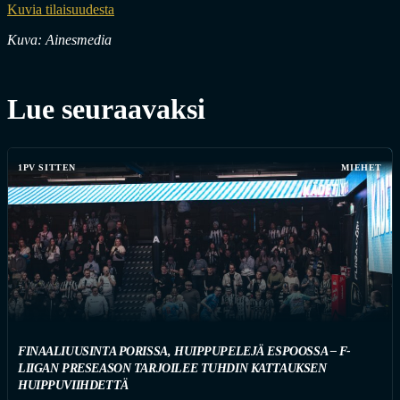
Kuvia tilaisuudesta
Kuva: Ainesmedia
Lue seuraavaksi
1PV SITTEN
MIEHET
FINAALIUUSINTA PORISSA, HUIPPUPELEJÄ ESPOOSSA – F-
LIIGAN PRESEASON TARJOILEE TUHDIN KATTAUKSEN
HUIPPUVIIHDETTÄ