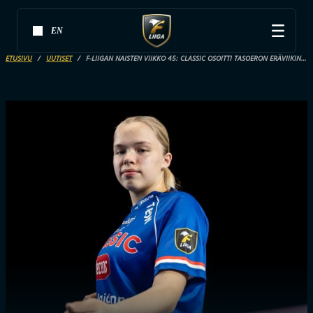
EN
ETUSIVU
UUTISET
F-LIIGAN NAISTEN VIIKKO 45: CLASSIC OSOITTI TASOERON ERÄVIIKINGEILLE, MAAJOUKKUE IHASTUTTI EFT:SSÄ