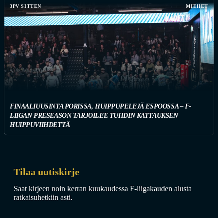
3PV SITTEN
MIEHET
FINAALIUUSINTA PORISSA, HUIPPUPELEJÄ ESPOOSSA – F-
LIIGAN PRESEASON TARJOILEE TUHDIN KATTAUKSEN
HUIPPUVIIHDETTÄ
Tilaa uutiskirje
Saat kirjeen noin kerran kuukaudessa F-liigakauden alusta
ratkaisuhetkiin asti.