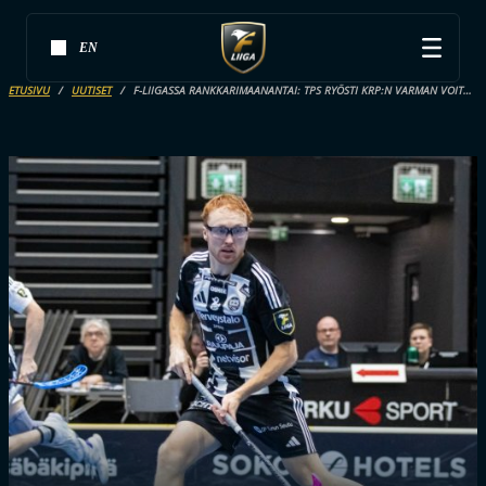
EN
ETUSIVU
UUTISET
F-LIIGASSA RANKKARIMAANANTAI: TPS RYÖSTI KRP:N VARMAN VOITON, JYMYLLE ELINTÄRKEÄT PISTEET