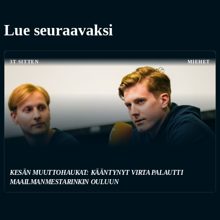
Lue seuraavaksi
3T SITTEN
MIEHET
KESÄN MUUTTOHAUKAT: KÄÄNTYNYT VIRTA PALAUTTI
MAAILMANMESTARINKIN OULUUN