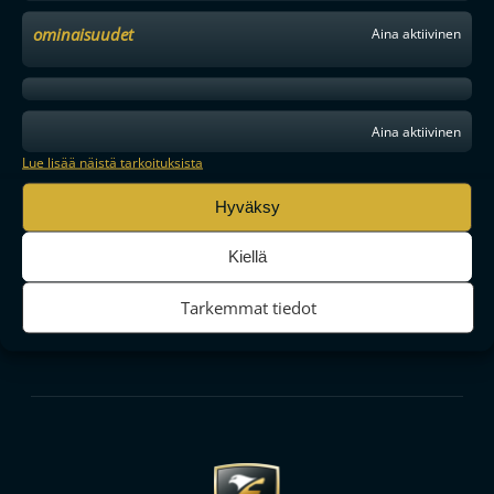
ominaisuudet
Aina aktiivinen
Aina aktiivinen
Lue lisää näistä tarkoituksista
Hyväksy
Kiellä
Tarkemmat tiedot