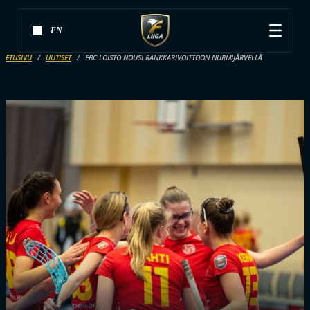
EN
ETUSIVU
UUTISET
FBC LOISTO NOUSI RANKKARIVOITTOON NURMIJÄRVELLÄ