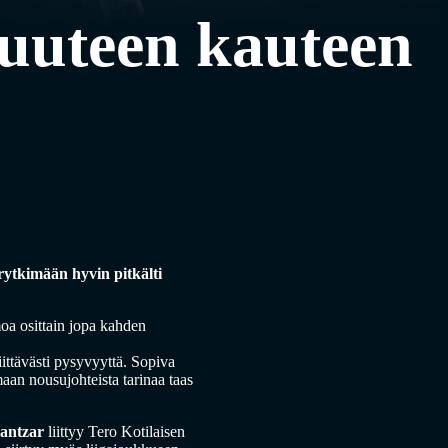
 uuteen kauteen
ytkimään hyvin pitkälti
oa osittain jopa kahden
ttävästi pysyvyyttä. Sopiva
aan nousujohteista tarinaa taas
Pantzar
liittyy Tero Kotilaisen