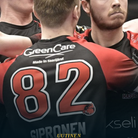
UUTINEN