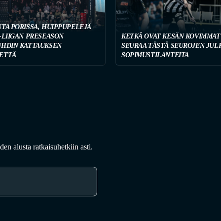
NTA PORISSA, HUIPPUPELEJÄ
-LIIGAN PRESEASON
KETKÄ OVAT KESÄN KOVIMMAT
UHDIN KATTAUKSEN
SEURAA TÄSTÄ SEUROJEN JUL
ETTÄ
SOPIMUSTILANTEITA
en alusta ratkaisuhetkiin asti.