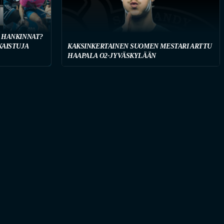
 HANKINNAT?
KAISTUJA
KAKSINKERTAINEN SUOMEN MESTARI ARTTU
HAAPALA O2-JYVÄSKYLÄÄN