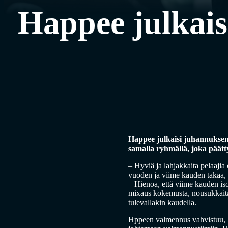
Happee julkais
Happee julkaisi juhannuksen
samalla ryhmällä, joka päätty
– Hyviä ja lahjakkaita pelaaji
vuoden ja viime kauden takaa,
– Hienoa, että viime kauden is
mixaus kokemusta, nousukkaita 
tulevallakin kaudella.
Hppeen valmennus vahvistuu, 