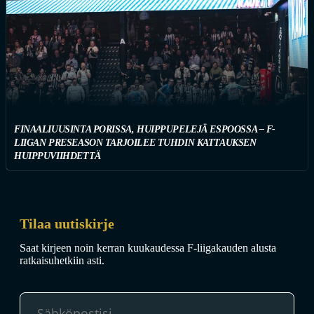
FINAALIUUSINTA PORISSA, HUIPPUPELEJÄ ESPOOSSA – F-
LIIGAN PRESEASON TARJOILEE TUHDIN KATTAUKSEN
HUIPPUVIIHDETTÄ
Tilaa uutiskirje
Saat kirjeen noin kerran kuukaudessa F-liigakauden alusta
ratkaisuhetkiin asti.