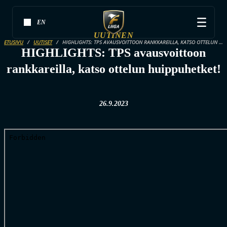
EN
UUTINEN
ETUSIVU
UUTISET
HIGHLIGHTS: TPS AVAUSVOITTOON RANKKAREILLA, KATSO OTTELUN HUIPPUHETKET!
HIGHLIGHTS: TPS avausvoittoon
rankkareilla, katso ottelun huippuhetket!
26.9.2023