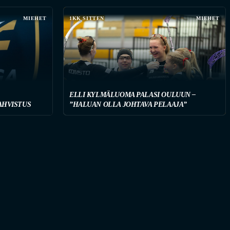
MIEHET
1KK SITTEN
MIEHET
ELLI KYLMÄLUOMA PALASI OULUUN –
AHVISTUS
”HALUAN OLLA JOHTAVA PELAAJA”