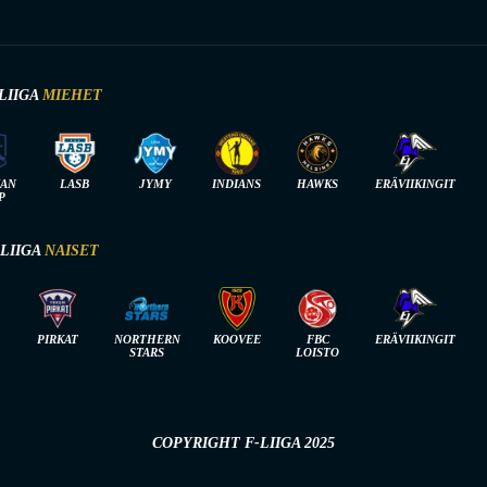
LIIGA
MIEHET
IAN
LASB
JYMY
INDIANS
HAWKS
ERÄVIIKINGIT
P
-LIIGA
NAISET
PIRKAT
NORTHERN
KOOVEE
FBC
ERÄVIIKINGIT
STARS
LOISTO
COPYRIGHT F-LIIGA 2025