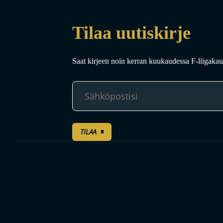
Tilaa uutiskirje
Saat kirjeen noin kerran kuukaudessa F-liigakaud
TILAA