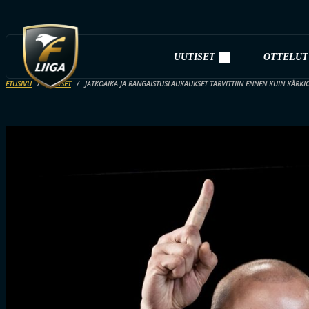
UUTISET
OTTELUT
ETUSIVU
UUTISET
JATKOAIKA JA RANGAISTUSLAUKAUKSET TARVITTIIN ENNEN KUIN KÄRKIO