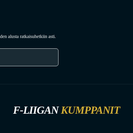
en alusta ratkaisuhetkiin asti.
F-LIIGAN
KUMPPANIT