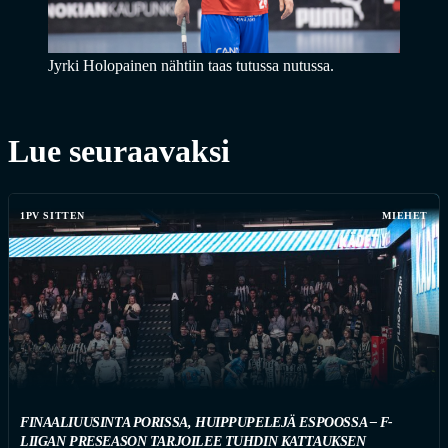
Jyrki Holopainen nähtiin taas tutussa nutussa.
Lue seuraavaksi
1PV SITTEN
MIEHET
FINAALIUUSINTA PORISSA, HUIPPUPELEJÄ ESPOOSSA – F-
LIIGAN PRESEASON TARJOILEE TUHDIN KATTAUKSEN