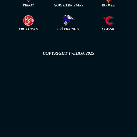
PIRKAT
NORTHERN STARS
KOOVEE
FBC LOISTO
ERÄVIIKINGIT
CLASSIC
COPYRIGHT F-LIIGA 2025