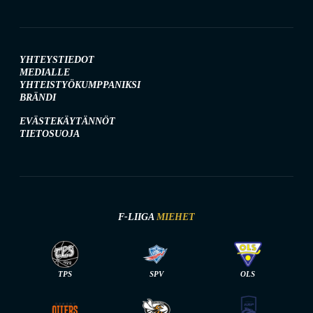
YHTEYSTIEDOT
MEDIALLE
YHTEISTYÖKUMPPANIKSI
BRÄNDI
EVÄSTEKÄYTÄNNÖT
TIETOSUOJA
F-LIIGA
MIEHET
TPS
SPV
OLS