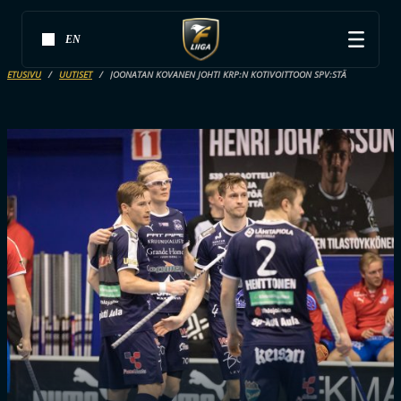
EN
ETUSIVU
UUTISET
JOONATAN KOVANEN JOHTI KRP:N KOTIVOITTOON SPV:STÄ