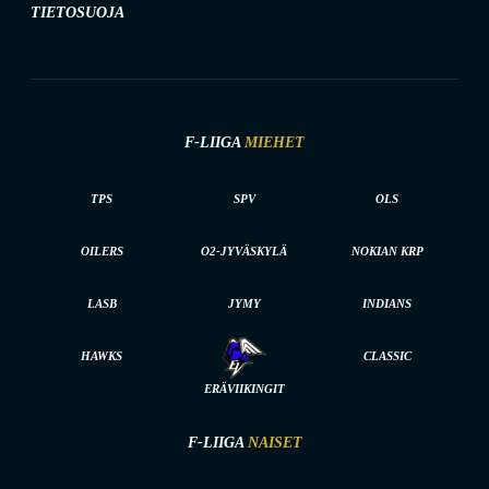
TIETOSUOJA
F-LIIGA
MIEHET
TPS
SPV
OLS
OILERS
O2-JYVÄSKYLÄ
NOKIAN KRP
LASB
JYMY
INDIANS
HAWKS
CLASSIC
ERÄVIIKINGIT
F-LIIGA
NAISET