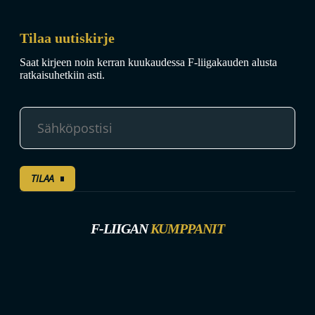
Tilaa uutiskirje
Saat kirjeen noin kerran kuukaudessa F-liigakauden alusta
ratkaisuhetkiin asti.
TILAA
F-LIIGAN
KUMPPANIT