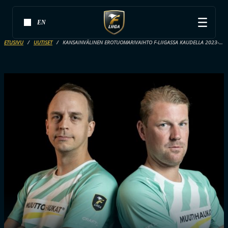
EN
ETUSIVU
UUTISET
KANSAINVÄLINEN EROTUOMARIVAIHTO F-LIIGASSA KAUDELLA 2023-2024