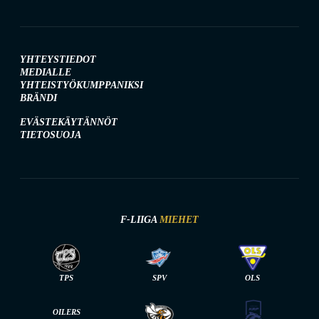
YHTEYSTIEDOT
MEDIALLE
YHTEISTYÖKUMPPANIKSI
BRÄNDI
EVÄSTEKÄYTÄNNÖT
TIETOSUOJA
F-LIIGA
MIEHET
TPS
SPV
OLS
OILERS