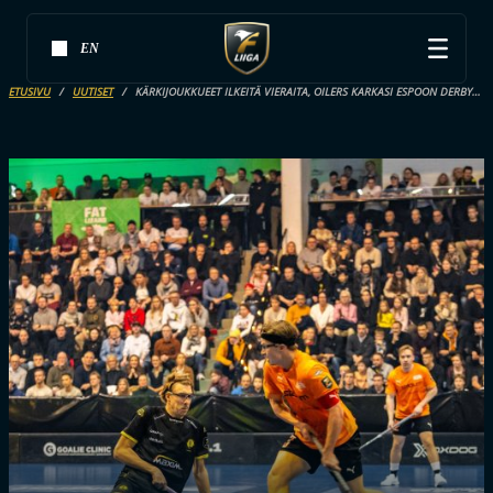
EN
ETUSIVU
UUTISET
KÄRKIJOUKKUEET ILKEITÄ VIERAITA, OILERS KARKASI ESPOON DERBYSSÄ