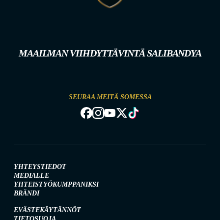
MAAILMAN VIIHDYTTÄVINTÄ SALIBANDYA
SEURAA MEITÄ SOMESSA
YHTEYSTIEDOT
MEDIALLE
YHTEISTYÖKUMPPANIKSI
BRÄNDI
EVÄSTEKÄYTÄNNÖT
TIETOSUOJA