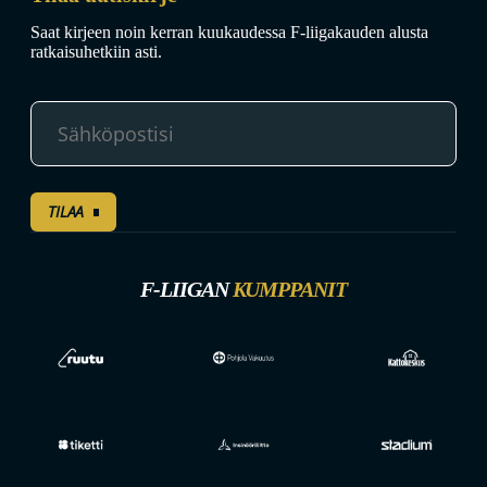
Saat kirjeen noin kerran kuukaudessa F-liigakauden alusta
ratkaisuhetkiin asti.
TILAA
F-LIIGAN
KUMPPANIT