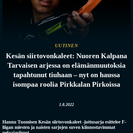
UUTINEN
Kesän siirtovonkaleet: Nuoren Kalpana
Tarvaisen arjessa on elämänmuutoksia
tapahtunut tiuhaan – nyt on haussa
isompaa roolia Pirkkalan Pirkoissa
1.8.2022
Hannu Tuomisen Kesän siirtovonkaleet -juttusarja esittelee F-
liigan miesten ja naisten sarjojen suven kiinnostavimmat
pelaajasiirrot.