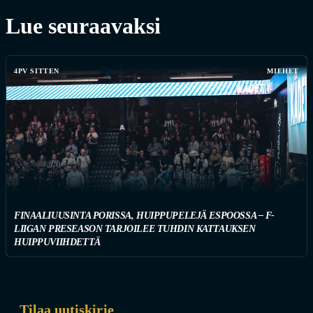
Lue seuraavaksi
4PV SITTEN
MIEHET
FINAALIUUSINTA PORISSA, HUIPPUPELEJÄ ESPOOSSA – F-
LIIGAN PRESEASON TARJOILEE TUHDIN KATTAUKSEN
HUIPPUVIIHDETTÄ
Tilaa uutiskirje