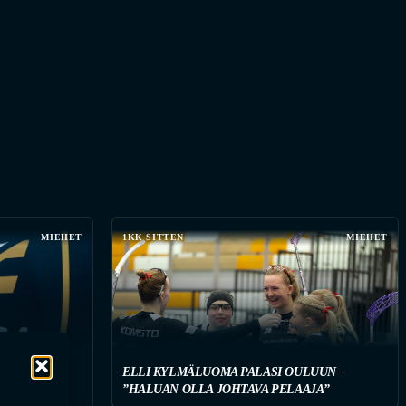
MIEHET
1KK SITTEN
MIEHET
ELLI KYLMÄLUOMA PALASI OULUUN –
AHVISTUS
”HALUAN OLLA JOHTAVA PELAAJA”