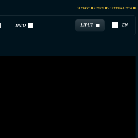
FANTASY
RUUTU
VERKKOKAUPPA
LIPUT
EN
INFO