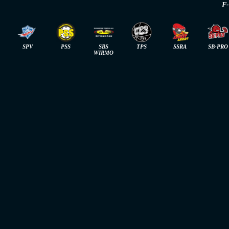
F
SPV
PSS
SBS
TPS
SSRA
SB-PRO
WIRMO