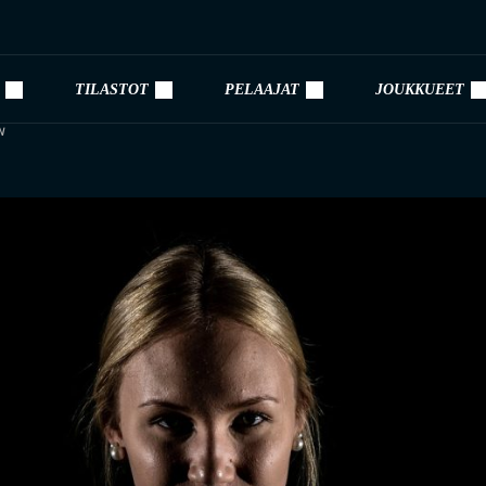
TILASTOT
PELAAJAT
JOUKKUEET
N