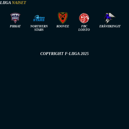
-LIIGA
NAISET
PIRKAT
NORTHERN
KOOVEE
FBC
ERÄVIIKINGIT
STARS
LOISTO
COPYRIGHT F-LIIGA 2025