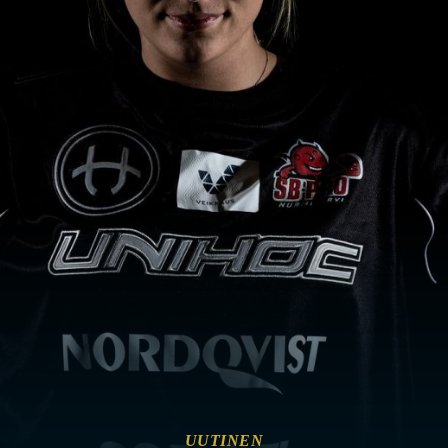
UUTINEN