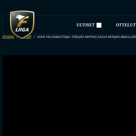
UUTISET
OTTELUT
ETUSIVU
UUTISET
KOVA PALUUMUUTTAJA: STEELERS NAPPASI JUULIA KATAJAN MAALILLEE