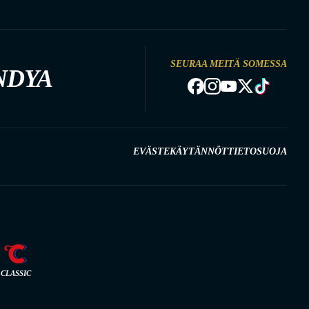
SEURAA MEITÄ SOMESSA
NDYA
EVÄSTEKÄYTÄNNÖT
TIETOSUOJA
CLASSIC