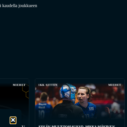
lä kaudella joukkueen
MIEHET
1KK SITTEN
MIEHET