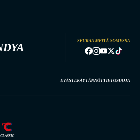
SEURAA MEITÄ SOMESSA
NDYA
EVÄSTEKÄYTÄNNÖT
TIETOSUOJA
CLASSIC