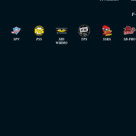
F
SPV
PSS
SBS
TPS
SSRA
SB-PRO
WIRMO