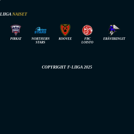
-LIIGA
NAISET
PIRKAT
NORTHERN
KOOVEE
FBC
ERÄVIIKINGIT
STARS
LOISTO
COPYRIGHT F-LIIGA 2025