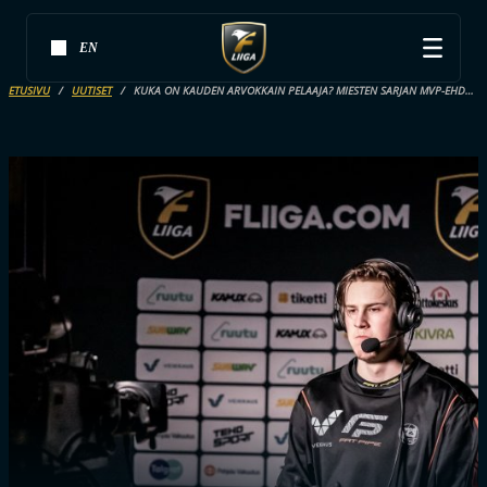
EN
ETUSIVU
UUTISET
KUKA ON KAUDEN ARVOKKAIN PELAAJA? MIESTEN SARJAN MVP-EHDOKKAAT JULKI – PELAAJAT ÄÄNESTÄVÄT VOITTAJAN