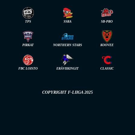
TPS
SSRA
SB-PRO
PIRKAT
NORTHERN STARS
KOOVEE
FBC LOISTO
ERÄVIIKINGIT
CLASSIC
COPYRIGHT F-LIIGA 2025