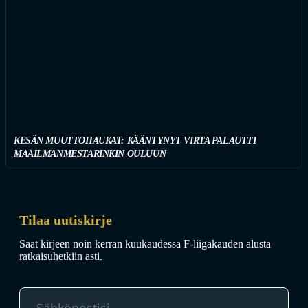
KESÄN MUUTTOHAUKAT: KÄÄNTYNYT VIRTA PALAUTTI
MAAILMANMESTARINKIN OULUUN
Tilaa uutiskirje
Saat kirjeen noin kerran kuukaudessa F-liigakauden alusta
ratkaisuhetkiin asti.