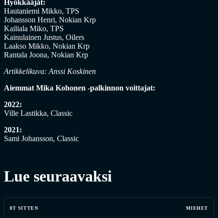
Hyökkääjät:
Hautaniemi Mikko, TPS
Johansson Henri, Nokian Krp
Kailiala Miko, TPS
Kainulainen Justus, Oilers
Laakso Mikko, Nokian Krp
Rantala Joona, Nokian Krp
Artikkelikuva: Anssi Koskinen
Aiemmat Mika Kohonen -palkinnon voittajat:
2022:
Ville Lastikka, Classic
2021:
Sami Johansson, Classic
Lue seuraavaksi
8T SITTEN
MIEHET