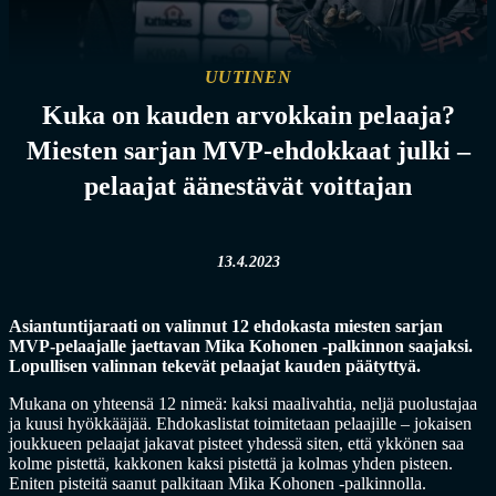
UUTINEN
Kuka on kauden arvokkain pelaaja?
Miesten sarjan MVP-ehdokkaat julki –
pelaajat äänestävät voittajan
13.4.2023
Asiantuntijaraati on valinnut 12 ehdokasta miesten sarjan
MVP-pelaajalle jaettavan Mika Kohonen -palkinnon saajaksi.
Lopullisen valinnan tekevät pelaajat kauden päätyttyä.
Mukana on yhteensä 12 nimeä: kaksi maalivahtia, neljä puolustajaa
ja kuusi hyökkääjää. Ehdokaslistat toimitetaan pelaajille – jokaisen
joukkueen pelaajat jakavat pisteet yhdessä siten, että ykkönen saa
kolme pistettä, kakkonen kaksi pistettä ja kolmas yhden pisteen.
Eniten pisteitä saanut palkitaan Mika Kohonen -palkinnolla.