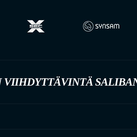
 VIIHDYTTÄVINTÄ SALIBA