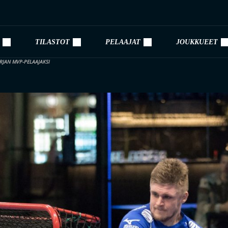
TILASTOT
PELAAJAT
JOUKKUEET
RJAN MVP-PELAAJAKSI