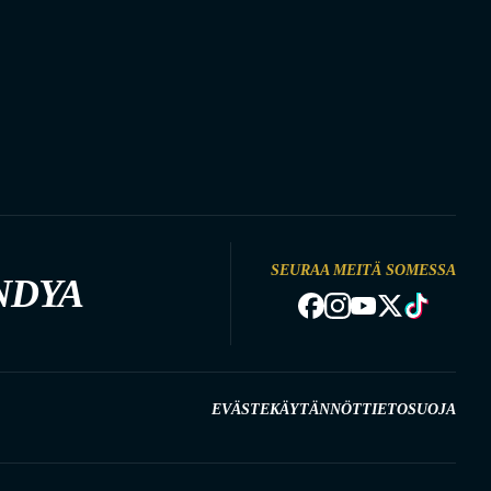
SEURAA MEITÄ SOMESSA
NDYA
EVÄSTEKÄYTÄNNÖT
TIETOSUOJA