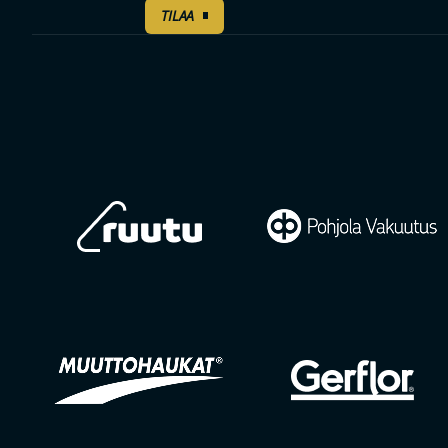
TILAA