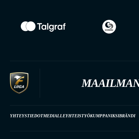
MAAILMAN
YHTEYSTIEDOT
MEDIALLE
YHTEISTYÖKUMPPANIKSI
BRÄNDI