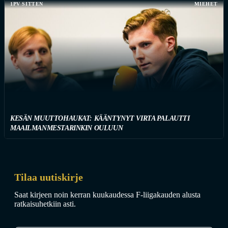
1PV SITTEN
MIEHET
KESÄN MUUTTOHAUKAT: KÄÄNTYNYT VIRTA PALAUTTI
MAAILMANMESTARINKIN OULUUN
Tilaa uutiskirje
Saat kirjeen noin kerran kuukaudessa F-liigakauden alusta
ratkaisuhetkiin asti.