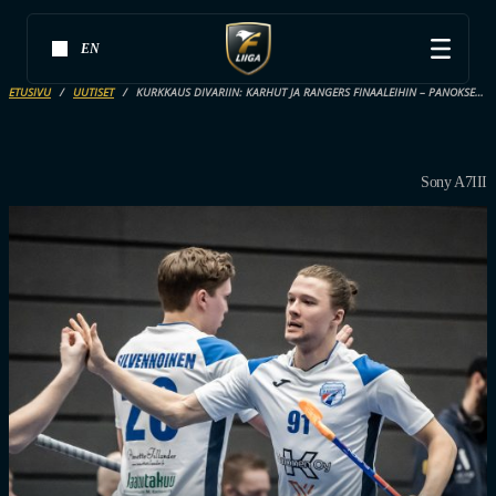
EN
ETUSIVU
UUTISET
KURKKAUS DIVARIIN: KARHUT JA RANGERS FINAALEIHIN – PANOKSENA SUORA NOUSU F-LIIGAAN
Sony A7III