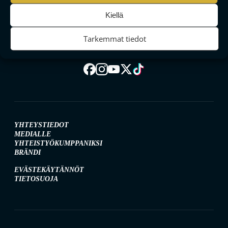
MAAILMAN VIIHDYTTÄVINTÄ SALIBANDYA
Kiellä
Tarkemmat tiedot
SEURAA MEITÄ SOMESSA
YHTEYSTIEDOT
MEDIALLE
YHTEISTYÖKUMPPANIKSI
BRÄNDI
EVÄSTEKÄYTÄNNÖT
TIETOSUOJA