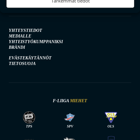
Tarkemmat tiedot
YHTEYSTIEDOT
MEDIALLE
YHTEISTYÖKUMPPANIKSI
BRÄNDI
EVÄSTEKÄYTÄNNÖT
TIETOSUOJA
F-LIIGA
MIEHET
TPS
SPV
OLS