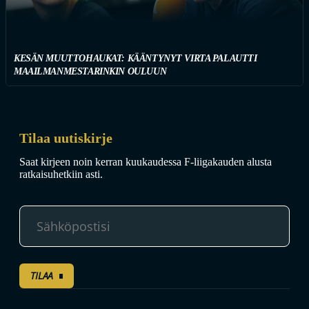
KESÄN MUUTTOHAUKAT: KÄÄNTYNYT VIRTA PALAUTTI
MAAILMANMESTARINKIN OULUUN
Tilaa uutiskirje
Saat kirjeen noin kerran kuukaudessa F-liigakauden alusta
ratkaisuhetkiin asti.
TILAA