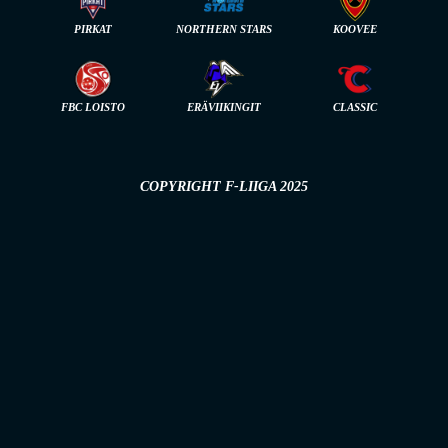
PIRKAT
NORTHERN STARS
KOOVEE
FBC LOISTO
ERÄVIIKINGIT
CLASSIC
COPYRIGHT F-LIIGA 2025