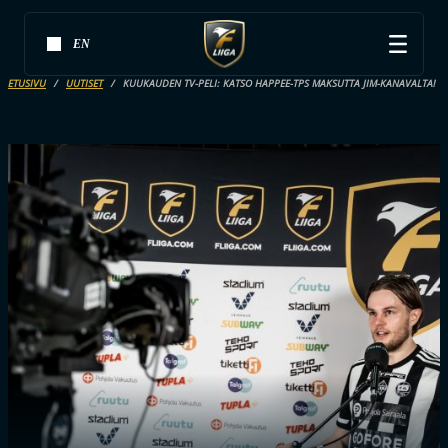
EN
ETUSIVU
UUTISET
KUUKAUDEN TV-PELI: KATSO HAPPEE-TPS MAKSUTTA JIM-KANAVALTA!