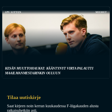
1PV SITTEN
MIEHET
KESÄN MUUTTOHAUKAT: KÄÄNTYNYT VIRTA PALAUTTI
MAAILMANMESTARINKIN OULUUN
Tilaa uutiskirje
Saat kirjeen noin kerran kuukaudessa F-liigakauden alusta
ratkaisuhetkiin asti.