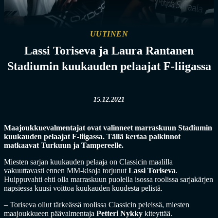
UUTINEN
Lassi Toriseva ja Laura Rantanen
Stadiumin kuukauden pelaajat F-liigassa
15.12.2021
Maajoukkuevalmentajat ovat valinneet marraskuun Stadiumin
kuukauden pelaajat F-liigassa. Tällä kertaa palkinnot
matkaavat Turkuun ja Tampereelle.
Miesten sarjan kuukauden pelaaja on Classicin maalilla
vakuuttavasti ennen MM-kisoja torjunut
Lassi Toriseva
.
Huippuvahti ehti olla marraskuun puolella isossa roolissa sarjakärjen
napsiessa kuusi voittoa kuukauden kuudesta pelistä.
– Toriseva ollut tärkeässä roolissa Classicin peleissä, miesten
maajoukkueen päävalmentaja
Petteri Nykky
kiteyttää.