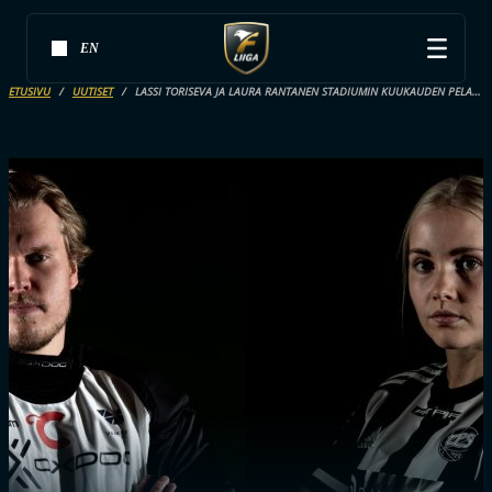
EN
ETUSIVU
UUTISET
LASSI TORISEVA JA LAURA RANTANEN STADIUMIN KUUKAUDEN PELAAJAT F-LIIGASSA