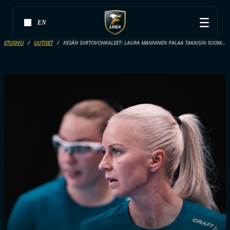
EN
ETUSIVU
UUTISET
KESÄN SIIRTOVONKALEET: LAURA MANNINEN PALAA TAKAISIN SUOMEEN KAHDEKSAN RUOTSISSA VIETETYN VUODEN JÄLKEEN