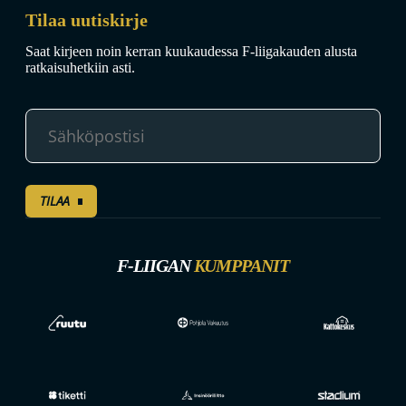
Tilaa uutiskirje
Saat kirjeen noin kerran kuukaudessa F-liigakauden alusta
ratkaisuhetkiin asti.
TILAA
F-LIIGAN
KUMPPANIT