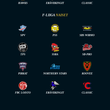
HAWKS
ERÄVIIKINGIT
CLASSIC
F-LIIGA
NAISET
SPV
PSS
SBS WIRMO
TPS
SSRA
SB-PRO
PIRKAT
NORTHERN STARS
KOOVEE
FBC LOISTO
ERÄVIIKINGIT
CLASSIC