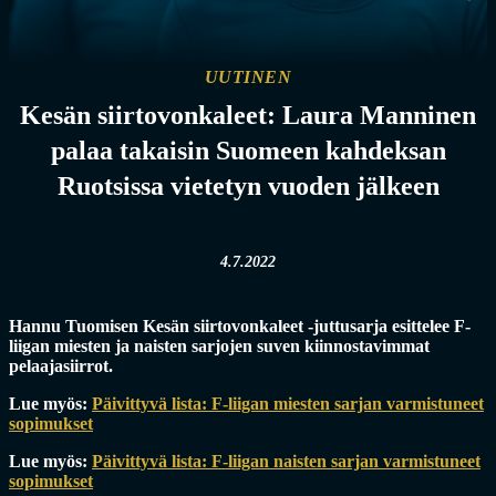
UUTINEN
Kesän siirtovonkaleet: Laura Manninen
palaa takaisin Suomeen kahdeksan
Ruotsissa vietetyn vuoden jälkeen
4.7.2022
Hannu Tuomisen Kesän siirtovonkaleet -juttusarja esittelee F-
liigan miesten ja naisten sarjojen suven kiinnostavimmat
pelaajasiirrot.
Lue myös:
Päivittyvä lista: F-liigan miesten sarjan varmistuneet
sopimukset
Lue myös:
Päivittyvä lista: F-liigan naisten sarjan varmistuneet
sopimukset