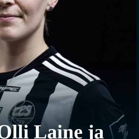
lli Laine ja