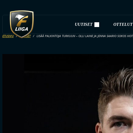
UUTISET
OTTELUT
ETUSIVU
UUTISET
LISÄÄ PALKINTOJA TURKUUN – OLLI LAINE JA JENNA SAARIO SOKOS H