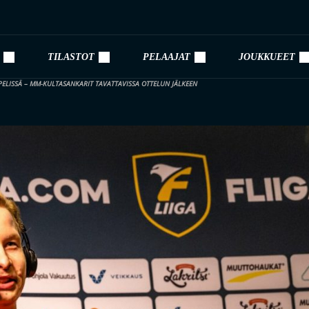
TILASTOT
PELAAJAT
JOUKKUEET
PELISSÄ – MM-KULTASANKARIT TAVATTAVISSA OTTELUN JÄLKEEN