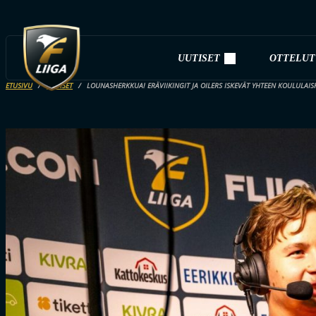
UUTISET
OTTELUT
ETUSIVU
UUTISET
LOUNASHERKKUA! ERÄVIIKINGIT JA OILERS ISKEVÄT YHTEEN KOULULAIS