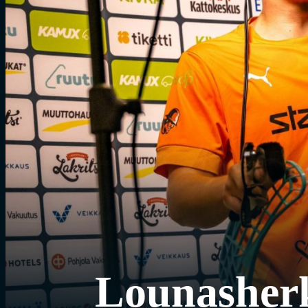
Lounasherk