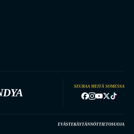
SEURAA MEITÄ SOMESSA
NDYA
EVÄSTEKÄYTÄNNÖT
TIETOSUOJA