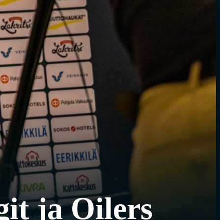
t ja Oilers