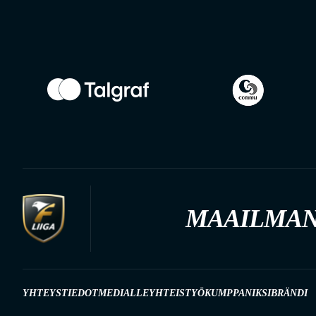
MAAILMAN
YHTEYSTIEDOT
MEDIALLE
YHTEISTYÖKUMPPANIKSI
BRÄNDI