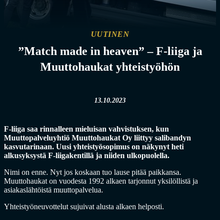
UUTINEN
”Match made in heaven” – F-liiga ja
Muuttohaukat yhteistyöhön
13.10.2023
F-liiga saa rinnalleen mieluisan vahvistuksen, kun
Muuttopalveluyhtiö Muuttohaukat Oy liittyy salibandyn
kasvutarinaan. Uusi yhteistyösopimus on näkynyt heti
alkusyksystä F-liigakentillä ja niiden ulkopuolella.
Nimi on enne. Nyt jos koskaan tuo lause pitää paikkansa.
Muuttohaukat on vuodesta 1992 alkaen tarjonnut yksilöllistä ja
asiakaslähtöistä muuttopalvelua.
Yhteistyöneuvottelut sujuivat alusta alkaen helposti.