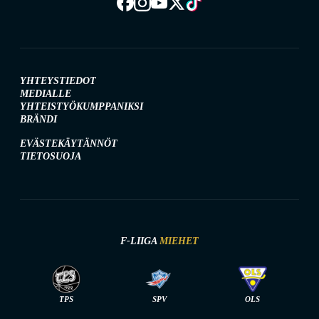
YHTEYSTIEDOT
MEDIALLE
YHTEISTYÖKUMPPANIKSI
BRÄNDI
EVÄSTEKÄYTÄNNÖT
TIETOSUOJA
F-LIIGA
MIEHET
TPS
SPV
OLS