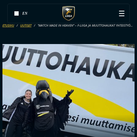
EN
ETUSIVU
UUTISET
”MATCH MADE IN HEAVEN” – F-LIIGA JA MUUTTOHAUKAT YHTEISTYÖHÖN