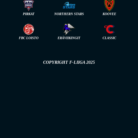
PIRKAT
NORTHERN STARS
KOOVEE
FBC LOISTO
ERÄVIIKINGIT
CLASSIC
COPYRIGHT F-LIIGA 2025