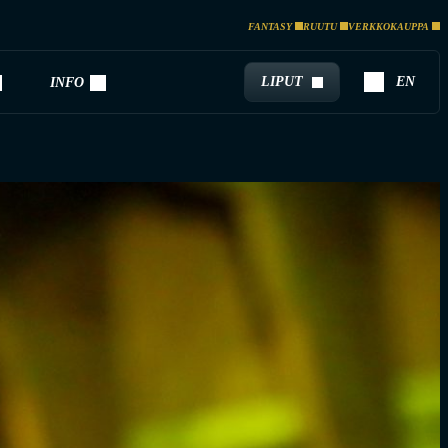
FANTASY
RUUTU
VERKKOKAUPPA
LIPUT
EN
INFO