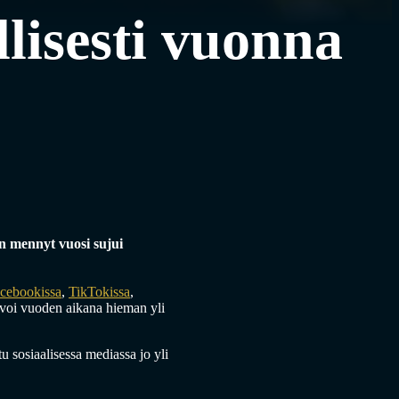
llisesti vuonna
n mennyt vuosi sujui
cebookissa
,
TikTokissa
,
svoi vuoden aikana hieman yli
u sosiaalisessa mediassa jo yli