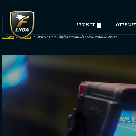
UUTISET
OTTELUT
ETUSIVU
UUTISET
MITEN F-LIIGA PÄRJÄSI VIESTINNÄLLISESTI VUONNA 2021?