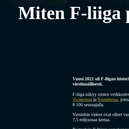
Miten F-liiga 
Vuosi 2021 oli F-liigan hist
viestinnällisesti.
F-liiga näkyy omien verkkosivu
Twitterissä
ja
Youtubessa,
joiss
8 100 seuraajalla.
Varsinkin videot ovat olleet vu
7,5 miljoonaa kertaa.