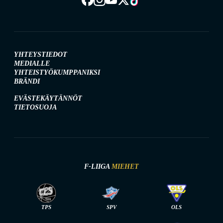
YHTEYSTIEDOT
MEDIALLE
YHTEISTYÖKUMPPANIKSI
BRÄNDI
EVÄSTEKÄYTÄNNÖT
TIETOSUOJA
F-LIIGA
MIEHET
TPS
SPV
OLS