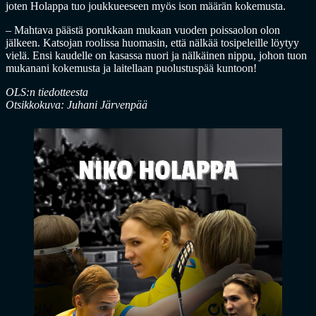
joten Holappa tuo joukkueeseen myös ison määrän kokemusta.
– Mahtava päästä porukkaan mukaan vuoden poissaolon olon
jälkeen. Katsojan roolissa huomasin, että nälkää tosipeleille löytyy
vielä. Ensi kaudelle on kasassa nuori ja nälkäinen nippu, johon tuon
mukanani kokemusta ja laitellaan puolustuspää kuntoon!
OLS:n tiedotteesta
Otsikkokuva: Juhani Järvenpää