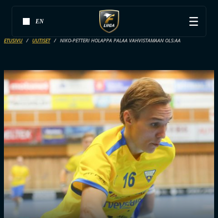
EN
ETUSIVU
UUTISET
NIKO-PETTERI HOLAPPA PALAA VAHVISTAMAAN OLS:AA