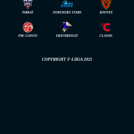
PIRKAT
NORTHERN STARS
KOOVEE
FBC LOISTO
ERÄVIIKINGIT
CLASSIC
COPYRIGHT F-LIIGA 2025