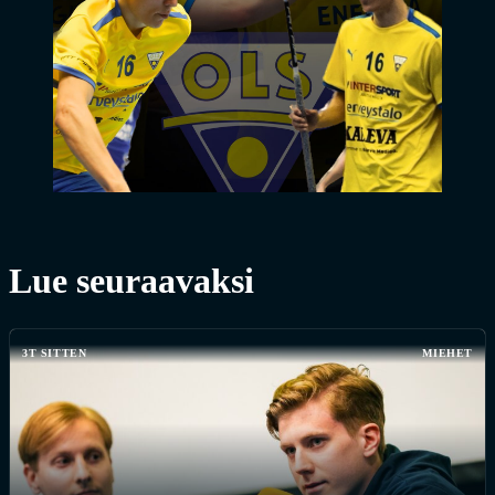
Lue seuraavaksi
3T SITTEN
MIEHET