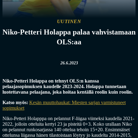
UUTINEN
Niko-Petteri Holappa palaa vahvistamaan
OLS:aa
26.6.2023
Niko-Petteri Holappa on tehnyt OLS:n kanssa
pelaajasopimuksen kaudelle 2023-2024. Holappa tunnetaan
luotettavana pelaajana, joka hoitaa kentällä roolin kuin roolin.
Katso myös:
Kesän muuttohaukat: Miesten sarjan varmistuneet
sopimukset
Niko-Petteri Holapppa on pelannut F-liigaa viimeksi kaudella 2021-
2022, jolloin otteluita kertyi 23 ja pisteitä 0+3. Koko urallaan Niko
on pelannut runkosarjassa 140 ottelua tehoin 15+20. Ensimmäiset
ottelunsa liigassa hänen tilastoistaan löytyy jo kaudelta 2014-2015,