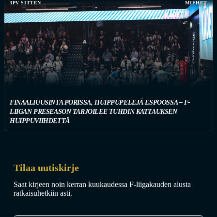
3PV SITTEN
MIEHET
FINAALIUUSINTA PORISSA, HUIPPUPELEJÄ ESPOOSSA – F-
LIIGAN PRESEASON TARJOILEE TUHDIN KATTAUKSEN
HUIPPUVIIHDETTÄ
Tilaa uutiskirje
Saat kirjeen noin kerran kuukaudessa F-liigakauden alusta
ratkaisuhetkiin asti.