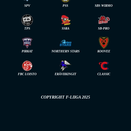
SPV
PSS
SBS WIRMO
TPS
SSRA
SB-PRO
PIRKAT
NORTHERN STARS
KOOVEE
FBC LOISTO
ERÄVIIKINGIT
CLASSIC
COPYRIGHT F-LIIGA 2025