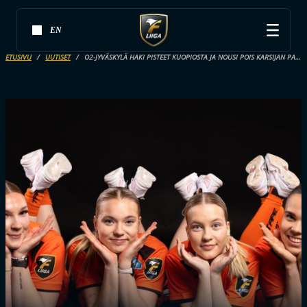
EN
ETUSIVU
UUTISET
O2-JYVÄSKYLÄ HAKI PISTEET KUOPIOSTA JA NOUSI POIS KARSIJAN PAIKALTA