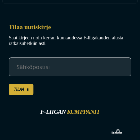
Tilaa uutiskirje
Saat kirjeen noin kerran kuukaudessa F-liigakauden alusta
ratkaisuhetkiin asti.
TILAA
F-LIIGAN
KUMPPANIT