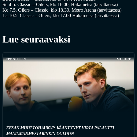
Su 4.5. Classic – Oilers, klo 16.00, Hakametsä (tarvittaessa)
Ke 7.5. Oilers – Classic, klo 18.30, Metro Arena (tarvittaessa)
La 10.5. Classic – Oilers, klo 17.00 Hakametsä (tarvittaessa)
Lue seuraavaksi
2PV SITTEN
MIEHET
KESÄN MUUTTOHAUKAT: KÄÄNTYNYT VIRTA PALAUTTI
MAAILMANMESTARINKIN OULUUN