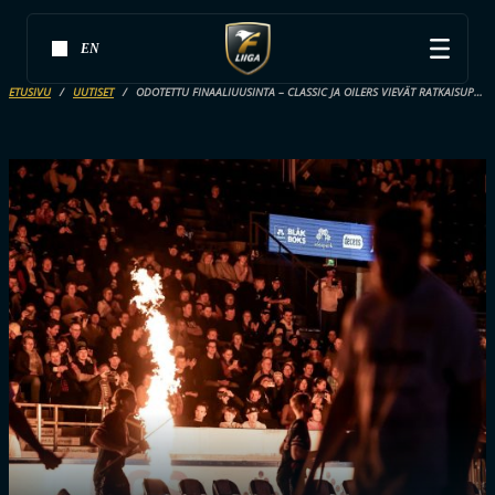
EN
ETUSIVU
UUTISET
ODOTETTU FINAALIUUSINTA – CLASSIC JA OILERS VIEVÄT RATKAISUPELIT JÄÄHALLIPUITTEISIIN