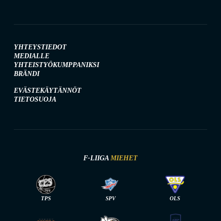
YHTEYSTIEDOT
MEDIALLE
YHTEISTYÖKUMPPANIKSI
BRÄNDI
EVÄSTEKÄYTÄNNÖT
TIETOSUOJA
F-LIIGA
MIEHET
TPS
SPV
OLS