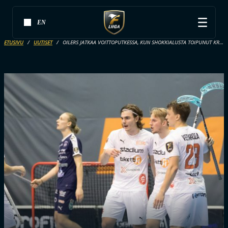
EN
ETUSIVU
UUTISET
OILERS JATKAA VOITTOPUTKESSA, KUN SHOKKIALUSTA TOIPUNUT KRP TAIPUI RANKKAREILLA