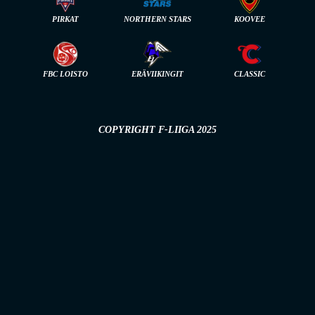
PIRKAT
NORTHERN STARS
KOOVEE
FBC LOISTO
ERÄVIIKINGIT
CLASSIC
COPYRIGHT F-LIIGA 2025