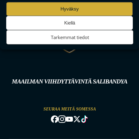
Hyväksy
Kiellä
Tarkemmat tiedot
MAAILMAN VIIHDYTTÄVINTÄ SALIBANDYA
SEURAA MEITÄ SOMESSA