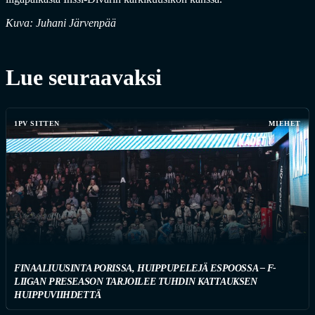
Kuva: Juhani Järvenpää
Lue seuraavaksi
1PV SITTEN
MIEHET
FINAALIUUSINTA PORISSA, HUIPPUPELEJÄ ESPOOSSA – F-
LIIGAN PRESEASON TARJOILEE TUHDIN KATTAUKSEN
HUIPPUVIIHDETTÄ