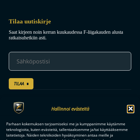
Tilaa uutiskirje
Saat kirjeen noin kerran kuukaudessa F-liigakauden alusta
ratkaisuhetkiin asti.
TILAA
F-LIIGAN
KUMPPANIT
Hallinnoi evästeitä
Parhaan kokemuksen tarjoamiseksi me ja kumppanimme käytämme
teknologioita, kuten evästeitä, tallentaaksemme ja/tai käyttääksemme
laitetietoja. Näiden tekniikoiden hyväksyminen antaa meille ja