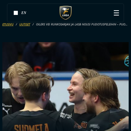
EN
ETUSIVU
UUTISET
OILERS VEI RUNKOSARJAN JA LASB NOUSI PUDOTUSPELEIHIN – PUOLIVÄLIERÄPARIT VALITAAN KLO 21.30