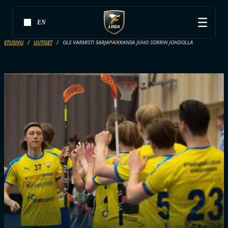
EN
ETUSIVU
UUTISET
OLS VARMISTI SARJAPAIKKANSA JUHO SORRIN JOHDOLLA