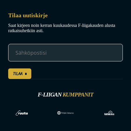
Tilaa uutiskirje
Saat kirjeen noin kerran kuukaudessa F-liigakauden alusta
ratkaisuhetkiin asti.
TILAA
F-LIIGAN
KUMPPANIT