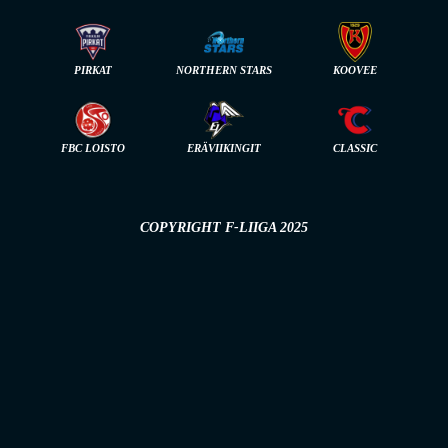
PIRKAT
NORTHERN STARS
KOOVEE
FBC LOISTO
ERÄVIIKINGIT
CLASSIC
COPYRIGHT F-LIIGA 2025