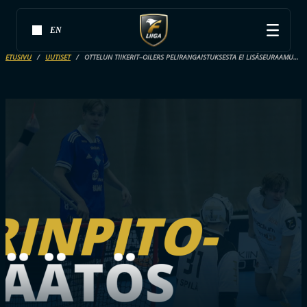
EN
ETUSIVU
UUTISET
OTTELUN TIIKERIT–OILERS PELIRANGAISTUKSESTA EI LISÄSEURAAMUKSIA