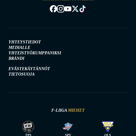
YHTEYSTIEDOT
MEDIALLE
YHTEISTYÖKUMPPANIKSI
BRÄNDI
EVÄSTEKÄYTÄNNÖT
TIETOSUOJA
F-LIIGA
MIEHET
TPS
SPV
OLS