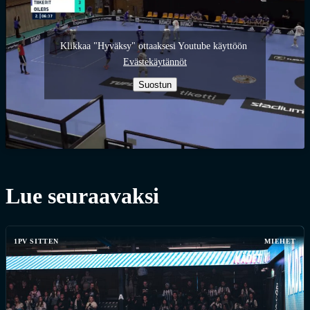
Klikkaa "Hyväksy" ottaaksesi Youtube käyttöön
Evästekäytännöt
Suostun
Lue seuraavaksi
1PV SITTEN
MIEHET