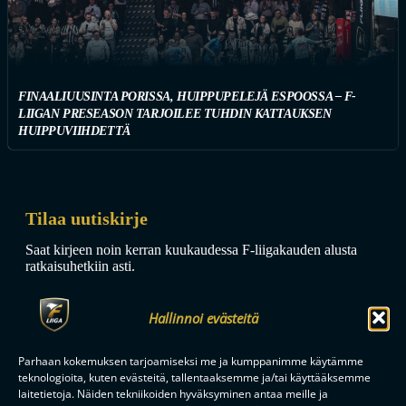
FINAALIUUSINTA PORISSA, HUIPPUPELEJÄ ESPOOSSA – F-
LIIGAN PRESEASON TARJOILEE TUHDIN KATTAUKSEN
HUIPPUVIIHDETTÄ
Tilaa uutiskirje
Saat kirjeen noin kerran kuukaudessa F-liigakauden alusta
ratkaisuhetkiin asti.
Hallinnoi evästeitä
Parhaan kokemuksen tarjoamiseksi me ja kumppanimme käytämme
teknologioita, kuten evästeitä, tallentaaksemme ja/tai käyttääksemme
laitetietoja. Näiden tekniikoiden hyväksyminen antaa meille ja
TILAA