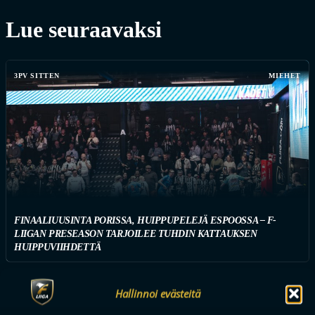
Lue seuraavaksi
3PV SITTEN
MIEHET
FINAALIUUSINTA PORISSA, HUIPPUPELEJÄ ESPOOSSA – F-
LIIGAN PRESEASON TARJOILEE TUHDIN KATTAUKSEN
HUIPPUVIIHDETTÄ
Hallinnoi evästeitä
Tilaa uutiskirje