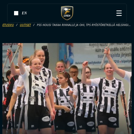
EN
ETUSIVU
UUTISET
PSS NOUSI TAKAA RINNALLE JA OHI, TPS RYÖSTÖRETKELLÄ HELSINGISSÄ