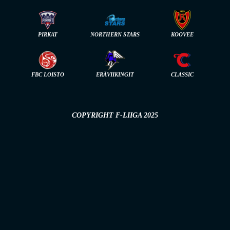
PIRKAT
NORTHERN STARS
KOOVEE
FBC LOISTO
ERÄVIIKINGIT
CLASSIC
COPYRIGHT F-LIIGA 2025