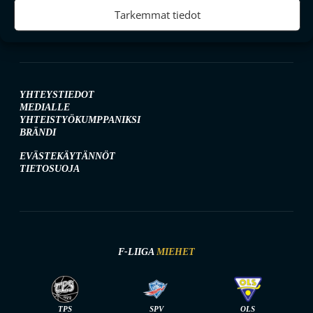
Tarkemmat tiedot
YHTEYSTIEDOT
MEDIALLE
YHTEISTYÖKUMPPANIKSI
BRÄNDI
EVÄSTEKÄYTÄNNÖT
TIETOSUOJA
F-LIIGA
MIEHET
TPS
SPV
OLS