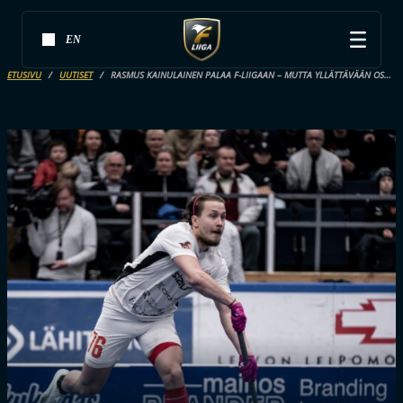
EN
ETUSIVU
UUTISET
RASMUS KAINULAINEN PALAA F-LIIGAAN – MUTTA YLLÄTTÄVÄÄN OSOITTEESEEN