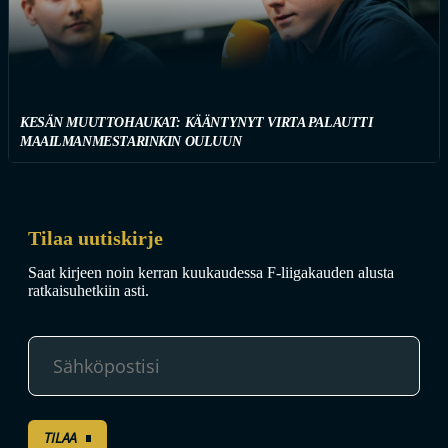
KESÄN MUUTTOHAUKAT: KÄÄNTYNYT VIRTA PALAUTTI
MAAILMANMESTARINKIN OULUUN
Tilaa uutiskirje
Saat kirjeen noin kerran kuukaudessa F-liigakauden alusta
ratkaisuhetkiin asti.
TILAA