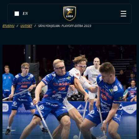
EN
ETUSIVU
UUTISET
SÄHLYOHJELMA: PLAYOFF-EXTRA 2023