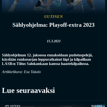
UUTINEN
Sählyohjelma: Playoff-extra 2023
15.3.2023
Sählyohjelman 12. jaksossa ennakoidaan pudotuspelejä,
käydään runkosarjan loppuratkaisut läpi ja kilpaillaan
LASB:n Tiitus Salokankaan kanssa haastekilpailussa.
Artikkelikuva: Esa Takalo
Lue seuraavaksi
1PV SITTEN
MIEHET