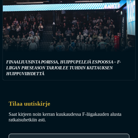
FINAALIUUSINTA PORISSA, HUIPPUPELEJÄ ESPOOSSA – F-
LIIGAN PRESEASON TARJOILEE TUHDIN KATTAUKSEN
HUIPPUVIIHDETTÄ
Tilaa uutiskirje
Saat kirjeen noin kerran kuukaudessa F-liigakauden alusta
ratkaisuhetkiin asti.