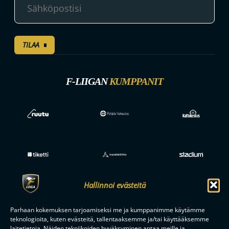
TILAA
F-LIIGAN
KUMPPANIT
Hallinnoi evästeitä
Parhaan kokemuksen tarjoamiseksi me ja kumppanimme käytämme
teknologioita, kuten evästeitä, tallentaaksemme ja/tai käyttääksemme
laitetietoja. Näiden tekniikoiden hyväksyminen antaa meille ja