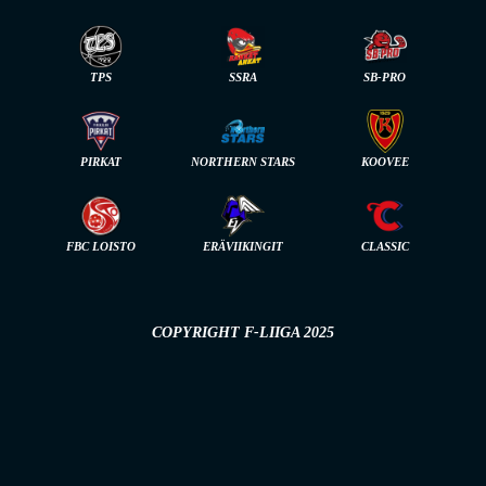
TPS
SSRA
SB-PRO
PIRKAT
NORTHERN STARS
KOOVEE
FBC LOISTO
ERÄVIIKINGIT
CLASSIC
COPYRIGHT F-LIIGA 2025