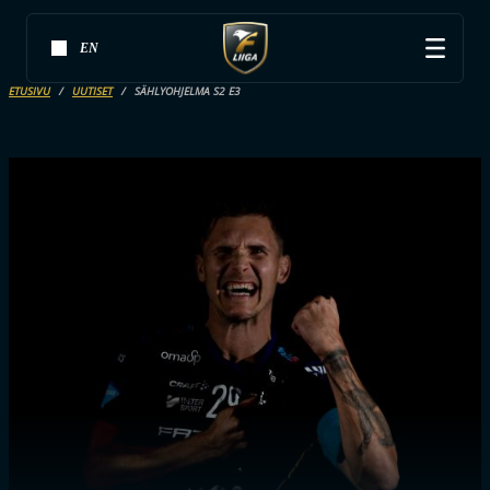
EN
ETUSIVU
UUTISET
SÄHLYOHJELMA S2 E3