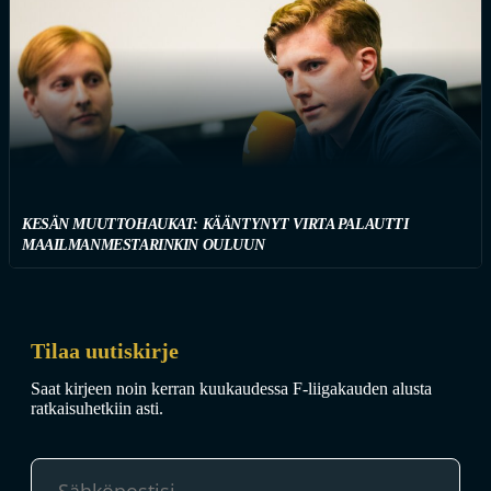
KESÄN MUUTTOHAUKAT: KÄÄNTYNYT VIRTA PALAUTTI
MAAILMANMESTARINKIN OULUUN
Tilaa uutiskirje
Saat kirjeen noin kerran kuukaudessa F-liigakauden alusta
ratkaisuhetkiin asti.