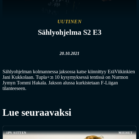
UUTINEN
Sählyohjelma S2 E3
20.10.2021
Sählyohjelman kolmannessa jaksossa katse kiinnittyy EräViikinkien
Jani Kukkolaan. Tupla+:n 10 kysymyksessä tentissä on Nurmon
Jymyn Tommi Hakala. Jakson alussa kurkistetaan F-Liigan
tilanteeseen.
Lue seuraavaksi
1PV SITTEN
MIEHET