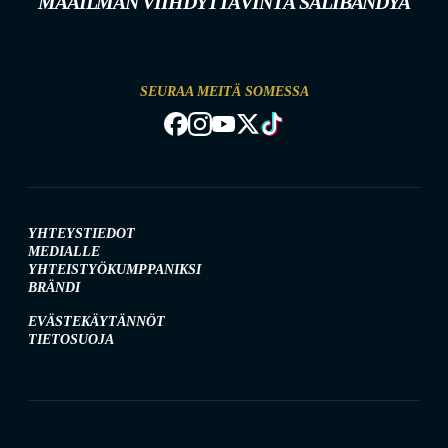
MAAILMAN VIIHDYTTÄVINTÄ SALIBANDYA
SEURAA MEITÄ SOMESSA
YHTEYSTIEDOT
MEDIALLE
YHTEISTYÖKUMPPANIKSI
BRÄNDI
EVÄSTEKÄYTÄNNÖT
TIETOSUOJA