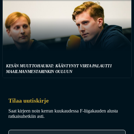
KESÄN MUUTTOHAUKAT: KÄÄNTYNYT VIRTA PALAUTTI
MAAILMANMESTARINKIN OULUUN
Tilaa uutiskirje
Saat kirjeen noin kerran kuukaudessa F-liigakauden alusta
ratkaisuhetkiin asti.