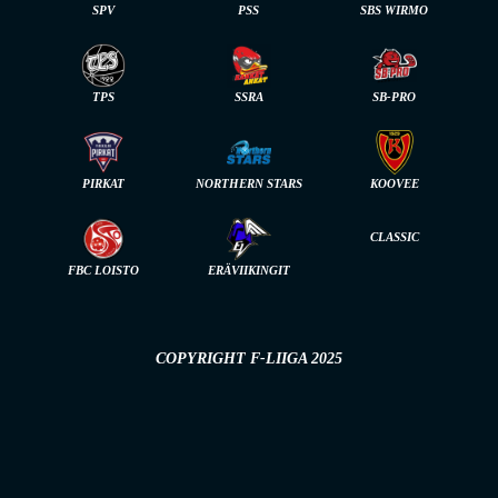
SPV
PSS
SBS WIRMO
TPS
SSRA
SB-PRO
PIRKAT
NORTHERN STARS
KOOVEE
CLASSIC
FBC LOISTO
ERÄVIIKINGIT
COPYRIGHT F-LIIGA 2025